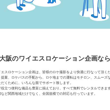
大阪のワイエスロケーション企画な
イエスロケーション企画は、皆様のロケ撮影をより快適に行なって頂く
・提案、ロケバスの手配から、ロケ地までの運転はモチロン、スムーズ
ただくために、いろんな面でサポート致します。
で役立つ便利な備品も豊富に揃えており、すべて無料でレンタルできま
都など関西地域だけでなく、全国規模での対応も行っています。