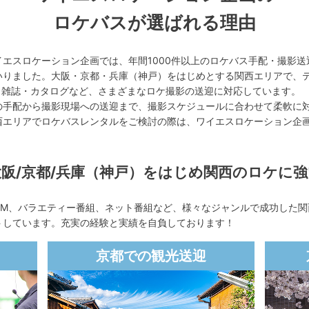
ロケバスが選ばれる理由
イエスロケーション企画では、年間1000件以上のロケバス手配・撮影送
いりました。大阪・京都・兵庫（神戸）をはじめとする関西エリアで、
・雑誌・カタログなど、さまざまなロケ撮影の送迎に対応しています。
の手配から撮影現場への送迎まで、撮影スケジュールに合わせて柔軟に
西エリアでロケバスレンタルをご検討の際は、ワイエスロケーション企
。
大阪/京都/兵庫（神戸）をはじめ関西のロケに強
CM、バラエティー番組、ネット番組など、様々なジャンルで成功した関
トしています。充実の経験と実績を自負しております！
京都での観光送迎