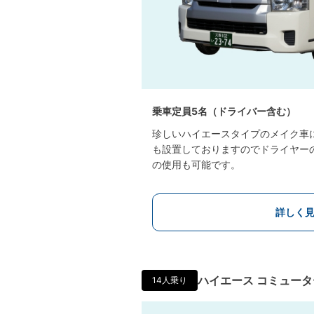
乗車定員5名（ドライバー含む）
珍しいハイエースタイプのメイク車
も設置しておりますのでドライヤー
の使用も可能です。
詳しく
ハイエース コミュー
14人乗り