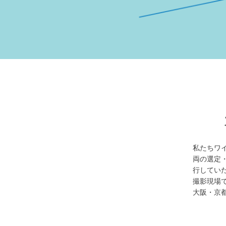
私たちワ
両の選定
行してい
撮影現場
大阪・京