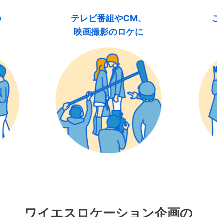
の
テレビ番組やCM、
映画撮影のロケに
ワイエスロケーション企画の