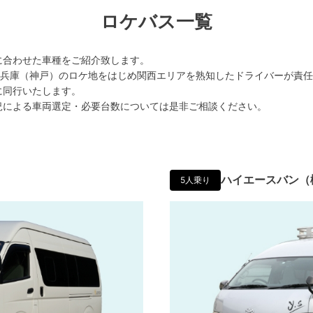
ロケバス一覧
に合わせた車種をご紹介致します。
都/兵庫（神戸）のロケ地をはじめ関西エリアを熟知したドライバーが責
に同行いたします。
況による車両選定・必要台数については是非ご相談ください。
ハイエースバン（
5人乗り