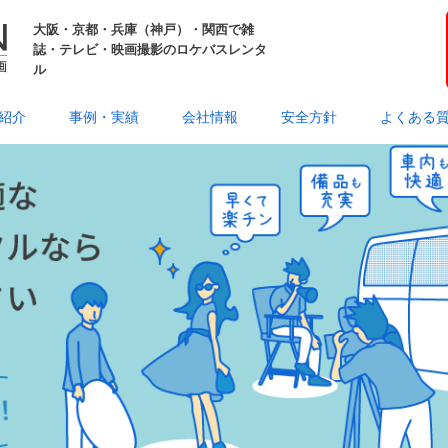
大阪・京都・兵庫（神戸）・関西で雑
誌・テレビ・映画撮影のロケバスレンタ
ル
紹介
事例・実績
会社情報
安全方針
よくある