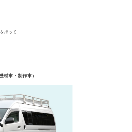
任を持って
機材車・制作車）