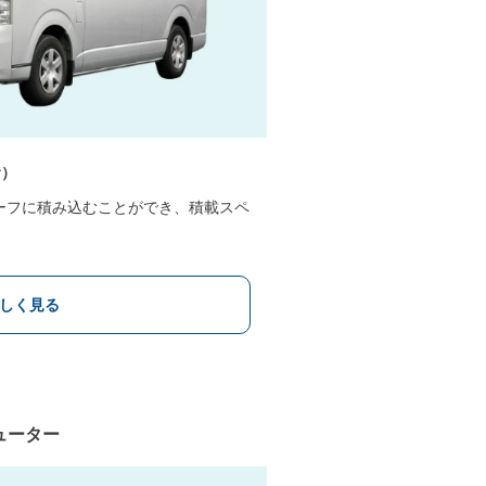
む）
ーフに積み込むことができ、積載スペ
しく見る
ューター