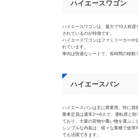
ハイエースワゴン
ハイエースワゴンは、最大で10人程
されているのが特徴です。
ハイエースワゴンはファミリーカーや
れています。
車内は快適なシートで、長時間の移動
ハイエースバン
ハイエースバンは主に商業用、特に貨
乗車定員は通常2〜6人で、運転席と
ており、大量の荷物や重い物を運ぶこ
シンプルな内装は、様々な業種で使用
でも活躍できます。