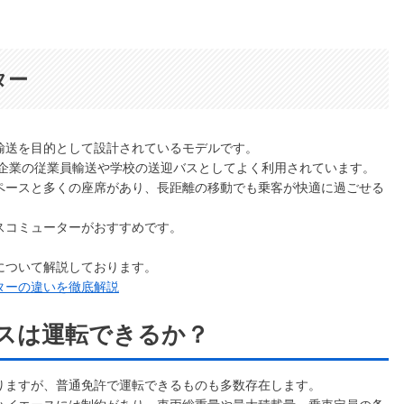
ター
輸送を目的として設計されているモデルです。
、企業の従業員輸送や学校の送迎バスとしてよく利用されています。
ペースと多くの座席があり、長距離の移動でも乗客が快適に過ごせる
スコミューターがおすすめです。
について解説しております。
ターの違いを徹底解説
スは運転できるか？
りますが、普通免許で運転できるものも多数存在します。