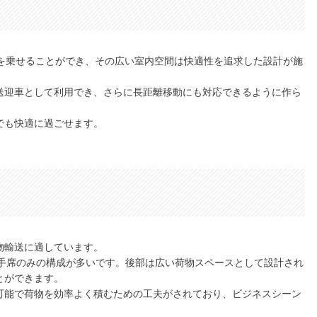
度を乗せることができ、その広い室内空間は快適性を追求した設計が施
送迎車として利用でき、さらに長距離移動にも対応できるように作ら
でも快適に過ごせます。
物輸送に適しています。
助手席のみの構成が多いです。後部は広い荷物スペースとして設計され
とができます。
可能で荷物を効率よく積むための工夫がされており、ビジネスシーン