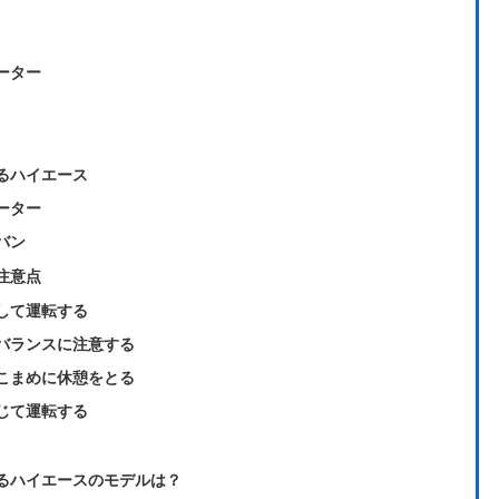
ーター
るハイエース
ーター
バン
注意点
して運転する
バランスに注意する
こまめに休憩をとる
じて運転する
るハイエースのモデルは？