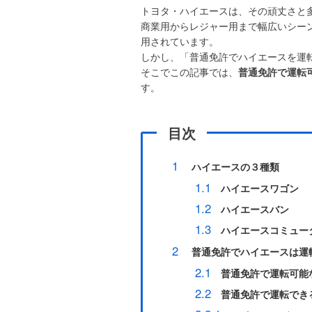
トヨタ・ハイエースは、その頑丈さと
商業用からレジャー用まで幅広いシー
用されています。
しかし、「普通免許でハイエースを運
そこでこの記事では、
普通免許で運転
す。
目次
1
ハイエースの３種類
1.1
ハイエースワゴン
1.2
ハイエースバン
1.3
ハイエースコミュー
2
普通免許でハイエースは運
2.1
普通免許で運転可能
2.2
普通免許で運転でき