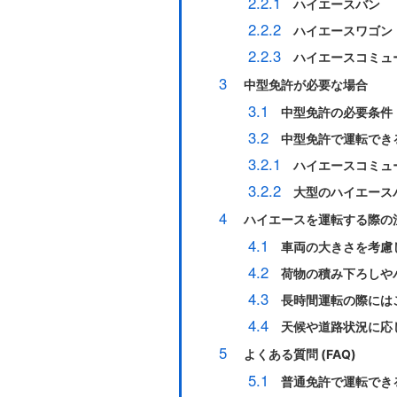
2.2.1
ハイエースバン
2.2.2
ハイエースワゴン
2.2.3
ハイエースコミュ
3
中型免許が必要な場合
3.1
中型免許の必要条件
3.2
中型免許で運転でき
3.2.1
ハイエースコミュ
3.2.2
大型のハイエース
4
ハイエースを運転する際の
4.1
車両の大きさを考慮
4.2
荷物の積み下ろしや
4.3
長時間運転の際には
4.4
天候や道路状況に応
5
よくある質問 (FAQ)
5.1
普通免許で運転でき