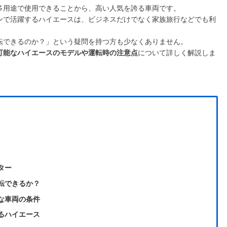
多用途で使用できることから、高い人気を誇る車両です。
ンで活躍するハイエースは、ビジネスだけでなく家族旅行などでも利
転できるのか？」という疑問を持つ方も少なくありません。
可能なハイエースのモデルや運転時の注意点
について詳しく解説しま
ター
転できるか？
な車両の条件
るハイエース