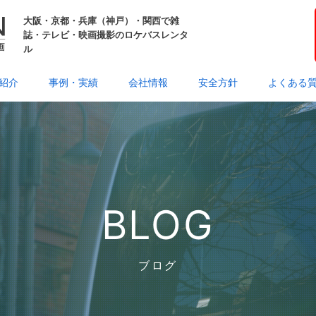
大阪・京都・兵庫（神戸）・関西で雑
誌・テレビ・映画撮影のロケバスレンタ
ル
紹介
事例・実績
会社情報
安全方針
よくある
BLOG
ブログ