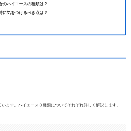
合のハイエースの種類は？
特に気をつけるべき点は？
ています。ハイエース３種類についてそれぞれ詳しく解説します。