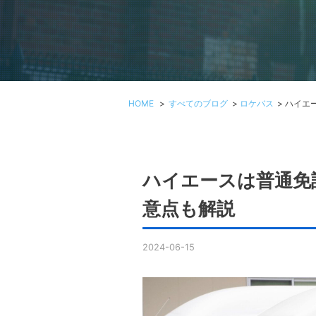
HOME
>
すべてのブログ
>
ロケバス
>
ハイエ
ハイエースは普通免
意点も解説
2024-06-15