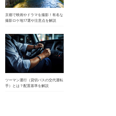
京都で映画やドラマを撮影！有名な
撮影ロケ地17選や注意点を解説
ツーマン運行（貸切バスの交代運転
手）とは？配置基準を解説